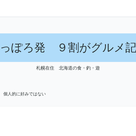
っぽろ発 ９割がグルメ
札幌在住 北海道の食・釣・遊
/ 個人的に好みではない