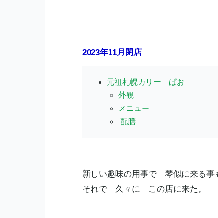
2023年11月閉店
元祖札幌カリー ぱお
外観
メニュー
配膳
新しい趣味の用事で 琴似に来る事
それで 久々に この店に来た。