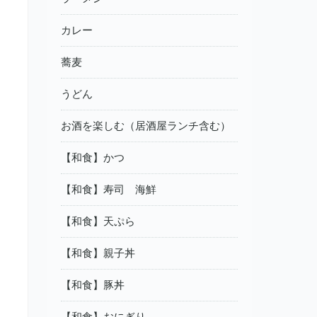
カレー
蕎麦
うどん
お酒を楽しむ（居酒屋ランチ含む）
【和食】かつ
【和食】寿司 海鮮
【和食】天ぷら
【和食】親子丼
【和食】豚丼
【和食】おにぎり