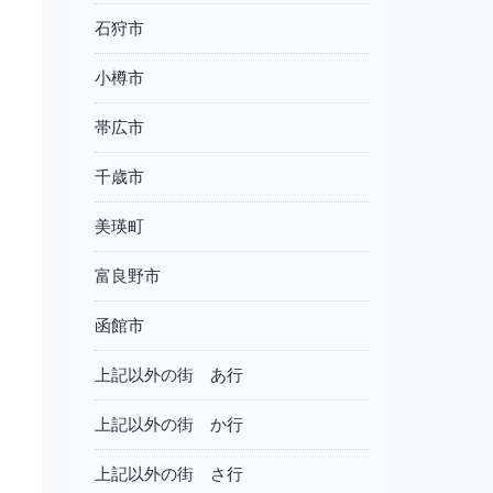
石狩市
小樽市
帯広市
千歳市
美瑛町
富良野市
函館市
上記以外の街 あ行
上記以外の街 か行
上記以外の街 さ行