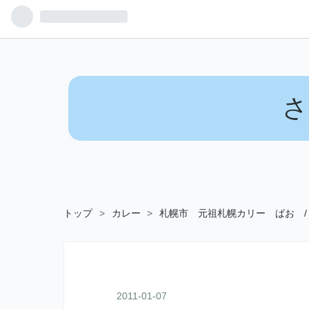
さ
トップ
>
カレー
>
札幌市 元祖札幌カリー ぱお 
2011
-
01
-
07