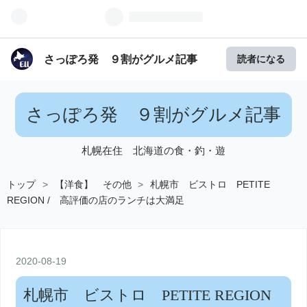
さっぽろ発 ９割がグルメ記事
読者になる
さっぽろ発 ９割がグルメ記事
札幌在住 北海道の食・釣・遊
トップ
>
【洋食】 その他
>
札幌市 ビストロ PETITE
REGION / 高評価の店のランチは大満足
2020
-
08
-
19
札幌市 ビストロ PETITE REGION