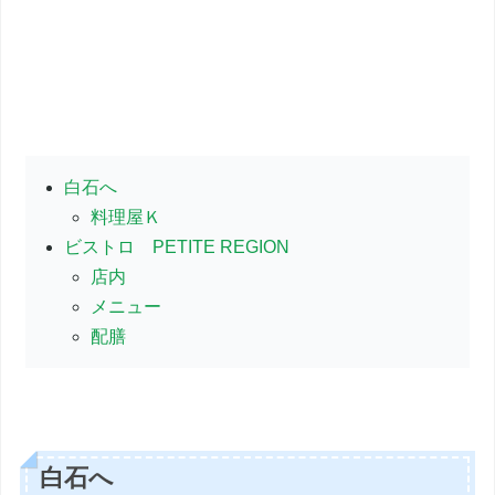
白石へ
料理屋Ｋ
ビストロ PETITE REGION
店内
メニュー
配膳
白石へ