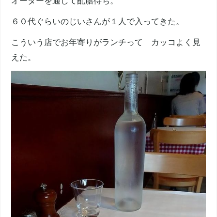
オーダーを通して配膳待ち。
６０代ぐらいのじいさんが１人で入ってきた。
こういう店でお年寄りがランチって カッコよく見
えた。