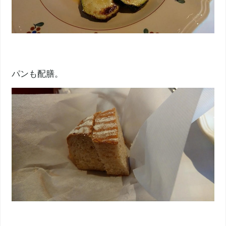
パンも配膳。