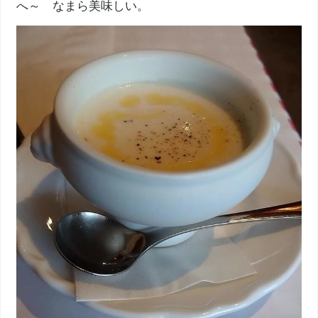
へ～ なまら美味しい。