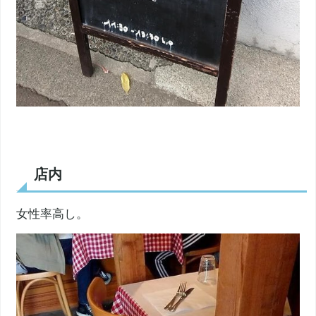
店内
女性率高し。