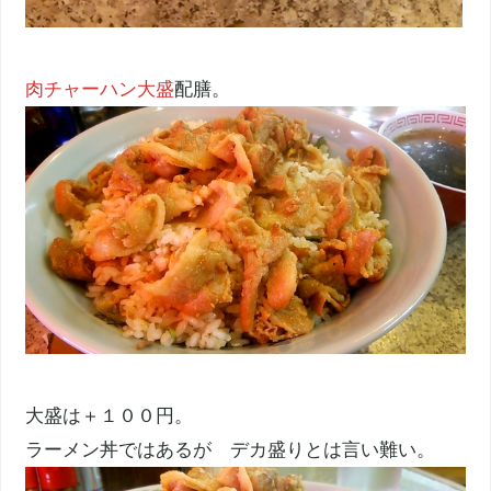
肉チャーハン大盛
配膳。
大盛は＋１００円。
ラーメン丼ではあるが デカ盛りとは言い難い。