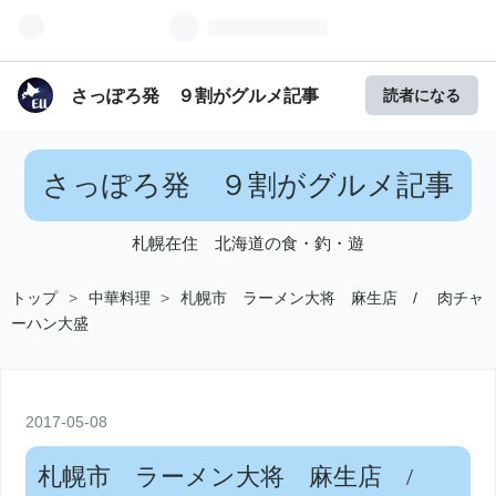
さっぽろ発 ９割がグルメ記事
読者になる
さっぽろ発 ９割がグルメ記事
札幌在住 北海道の食・釣・遊
トップ
>
中華料理
>
札幌市 ラーメン大将 麻生店 / 肉チャ
ーハン大盛
2017
-
05
-
08
札幌市 ラーメン大将 麻生店 /