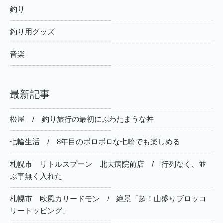
釣り
釣り用グッズ
音楽
最新記事
松屋 / 釣り旅行の最初にふわたまうな丼
七輪生活 / 8年目のボロボロな七輪でも楽しめる
札幌市 リトルスプーン 北大病院前店 / 行列なく、並
ぶ事無く入れた
札幌市 欧風カリードモン / 絶景「超！山盛りブロッコ
リートッピング」