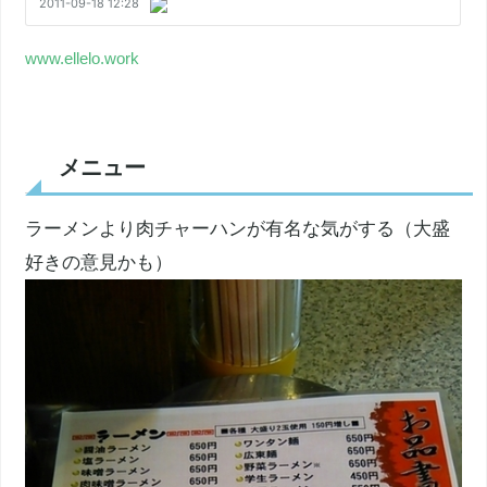
www.ellelo.work
メニュー
ラーメンより肉チャーハンが有名な気がする（大盛
好きの意見かも）