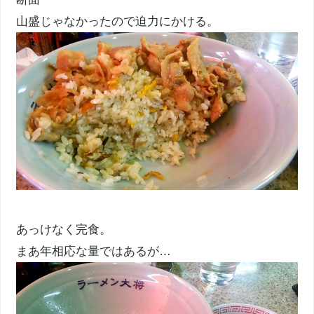
山盛じゃなかったので迫力にかける。
あっけなく完食。
まあ年相応な量ではあるが…