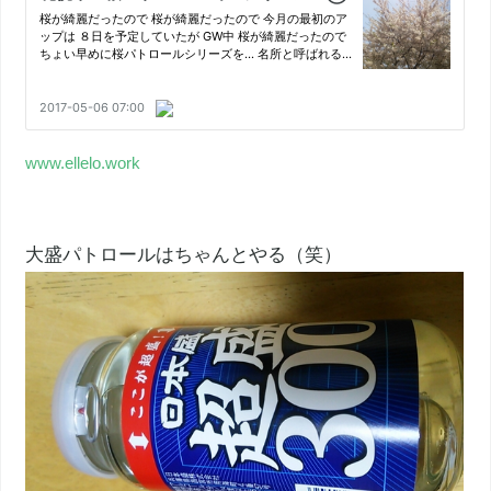
www.ellelo.work
大盛パトロールはちゃんとやる（笑）