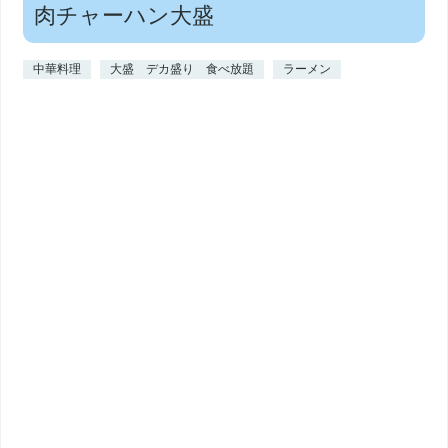
肉チャーハン大盛
中華料理
大盛 デカ盛り 食べ放題
ラーメン