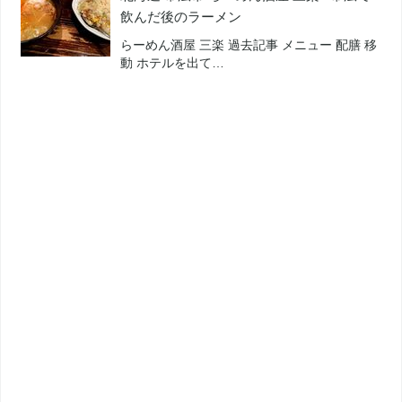
飲んだ後のラーメン
らーめん酒屋 三楽 過去記事 メニュー 配膳 移
動 ホテルを出て…